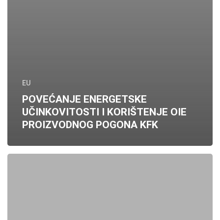
EU
POVEĆANJE ENERGETSKE
UČINKOVITOSTI I KORIŠTENJE OIE
PROIZVODNOG POGONA KFK